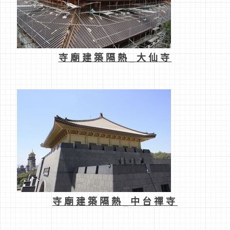
寺廟建築隔熱_大仙寺
寺廟建築隔熱_中台禪寺