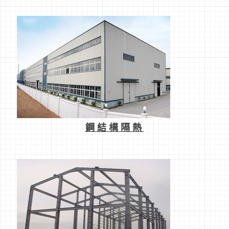
鋼結構隔熱