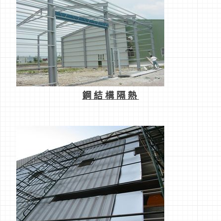
鋼結構隔熱